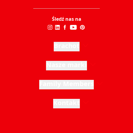
Śledź nas na
Brachot
Nasze marki
Family Members
Kontakt