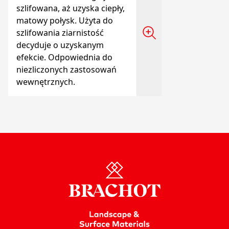
szlifowana, aż uzyska ciepły,
matowy połysk. Użyta do
szlifowania ziarnistość
decyduje o uzyskanym
efekcie. Odpowiednia do
niezliczonych zastosowań
wewnętrznych.