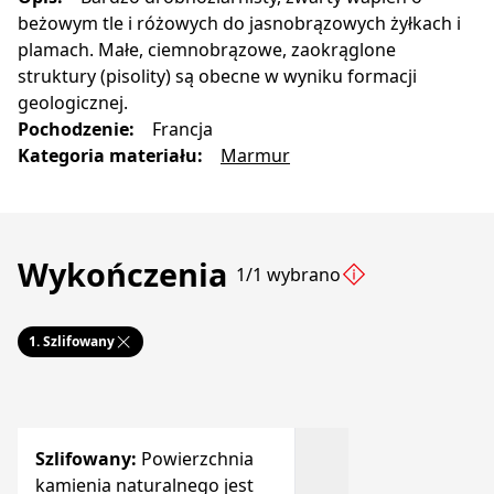
beżowym tle i różowych do jasnobrązowych żyłkach i
plamach. Małe, ciemnobrązowe, zaokrąglone
struktury (pisolity) są obecne w wyniku formacji
geologicznej.
Pochodzenie
:
Francja
Kategoria materiału
:
Marmur
Wykończenia
1/1 wybrano
1.
Szlifowany
Szlifowany
:
Powierzchnia
kamienia naturalnego jest