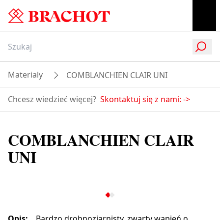
Materialy
COMBLANCHIEN CLAIR UNI
Chcesz wiedzieć więcej?
Skontaktuj się z nami:
->
COMBLANCHIEN CLAIR
UNI
Opis
:
Bardzo drobnoziarnisty, zwarty wapień o