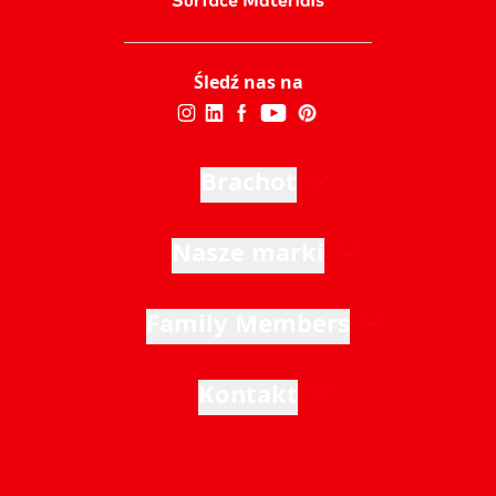
Śledź nas na
Brachot
Nasze marki
Family Members
Kontakt