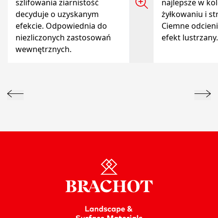
szlifowania ziarnistość
najlepsze w ko
decyduje o uzyskanym
żyłkowaniu i st
efekcie. Odpowiednia do
Ciemne odcieni
niezliczonych zastosowań
efekt lustrzany.
wewnętrznych.