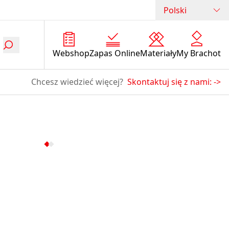
Polski
Webshop
Zapas Online
Materiały
My Brachot
Chcesz wiedzieć więcej?
Skontaktuj się z nami:
->