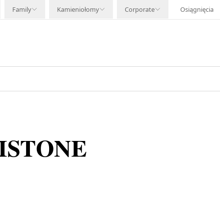
Family
Kamieniołomy
Corporate
Osiągnięcia
ISTONE