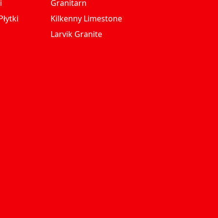
i
Granitarn
łytki
Kilkenny Limestone
Larvik Granite