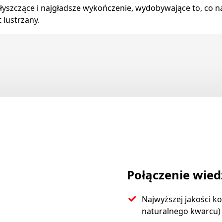
yszczące i najgładsze wykończenie, wydobywające to, co na
 lustrzany.
Połączenie wiedz
Najwyższej jakości 
naturalnego kwarcu)