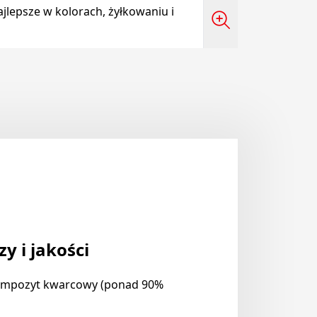
jlepsze w kolorach, żyłkowaniu i
y i jakości
kompozyt kwarcowy (ponad 90%