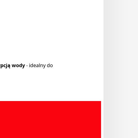
rpcją wody
- idealny do