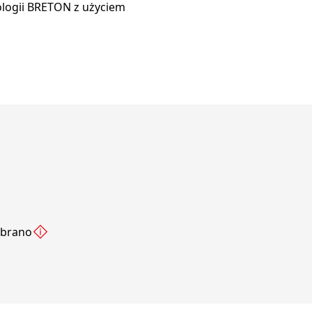
logii BRETON z użyciem
ybrano