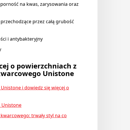
dporność na kwas, zarysowania oraz
 przechodzące przez całą grubość
ści i antybakteryjny
y
cej o powierzchniach z
kwarcowego Unistone
 Unistone i dowiedz się więcej o
e Unistone
 kwarcowego: trwały styl na co