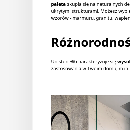
paleta
skupia się na naturalnych de
ukrytymi strukturami. Możesz wybi
wzorów - marmuru, granitu, wapieni
Różnorodnoś
Unistone
®
charakteryzuje się
wysok
zastosowania w Twoim domu, m.in. 