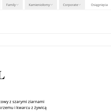
Family
Kamieniołomy
Corporate
Osiągnięcia
L
owy z szarymi ziarnami
krzemu i kwarcu z żywicą