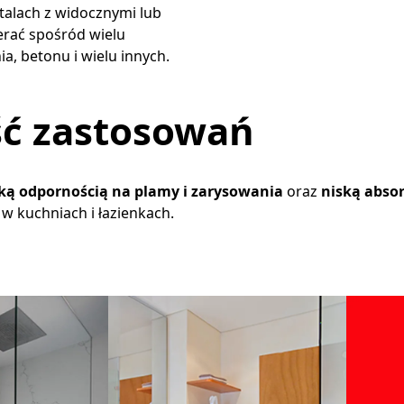
talach z widocznymi lub
erać spośród wielu
a, betonu i wielu innych.
ć zastosowań
ą odpornością na plamy i zarysowania
oraz
niską abso
w kuchniach i łazienkach.