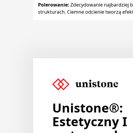
Polerowanie
:
Zdecydowanie najbardziej bł
strukturach. Ciemne odcienie tworzą efekt
Unistone®:
Estetyczny I