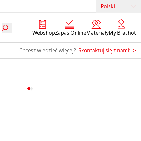
Polski
Webshop
Zapas Online
Materiały
My Brachot
Chcesz wiedzieć więcej?
Skontaktuj się z nami:
->