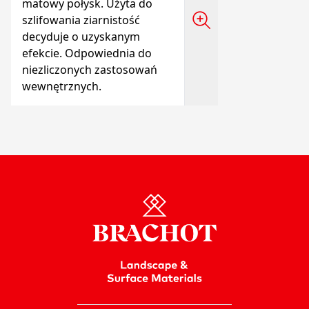
matowy połysk. Użyta do
szlifowania ziarnistość
decyduje o uzyskanym
efekcie. Odpowiednia do
niezliczonych zastosowań
wewnętrznych.