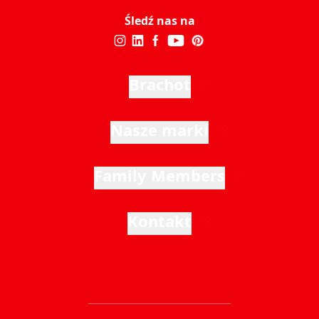
Śledź nas na
Brachot
Nasze marki
Family Members
Kontakt