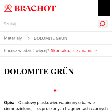
Materialy
DOLOMITE GRÜN
Chcesz wiedzieć więcej?
Skontaktuj się z nami:
->
DOLOMITE GRÜN
Opis
:
Osadowy piaskowiec wapienny o barwie
ciemnozielonej i rozproszonych fragmentach czarnych