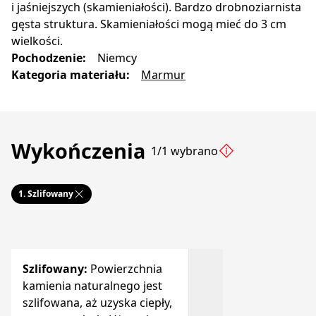
i jaśniejszych (skamieniałości). Bardzo drobnoziarnista
gęsta struktura. Skamieniałości mogą mieć do 3 cm
wielkości.
Pochodzenie
:
Niemcy
Kategoria materiału
:
Marmur
Wykończenia
1/1 wybrano
1.
Szlifowany
Szlifowany
:
Powierzchnia
kamienia naturalnego jest
szlifowana, aż uzyska ciepły,