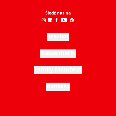
Śledź nas na
Brachot
Nasze marki
Family Members
Kontakt