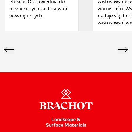
efekcie. Odpowiednia do
zastosowanej w
niezliczonych zastosowań
ziarnistości. W
wewnętrznych.
nadaje się do n
zastosowań we