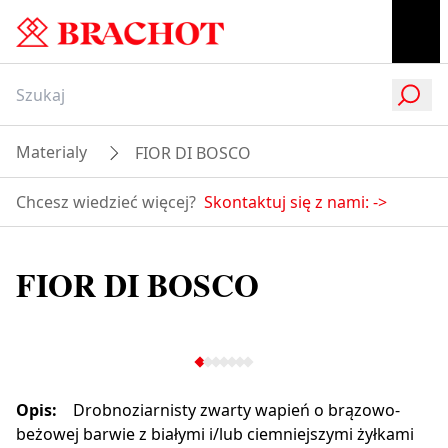
Materialy
FIOR DI BOSCO
Chcesz wiedzieć więcej?
Skontaktuj się z nami:
->
FIOR DI BOSCO
Opis
:
Drobnoziarnisty zwarty wapień o brązowo-
beżowej barwie z białymi i/lub ciemniejszymi żyłkami