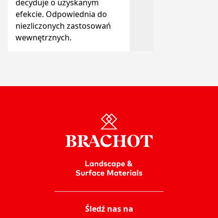
decyduje o uzyskanym
efekcie. Odpowiednia do
niezliczonych zastosowań
wewnętrznych.
Śledź nas na