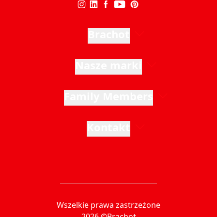
Brachot
Nasze marki
Family Members
Kontakt
Wszelkie prawa zastrzeżone
2026 ©Brachot