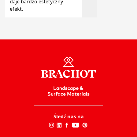
daje bardzo estetyczny
efekt.
Śledź nas na