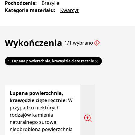
Pochodzenie
:
Brazylia
Kategoria materiału
:
Kwarcyt
Wykończenia
1/1 wybrano
1.
Łupana powierzchnia, krawędzie cięte ręcznie
Łupana powierzchnia,
krawędzie cięte ręcznie
:
W
przypadku niektórych
rodzajów kamienia
naturalnego surowa,
nieobrobiona powierzchnia