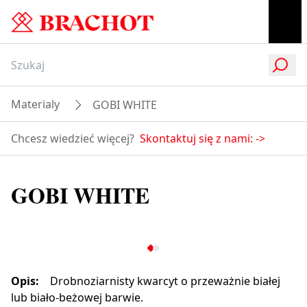
Materialy
GOBI WHITE
Chcesz wiedzieć więcej?
Skontaktuj się z nami:
->
GOBI WHITE
Opis
:
Drobnoziarnisty kwarcyt o przeważnie białej
lub biało-beżowej barwie.