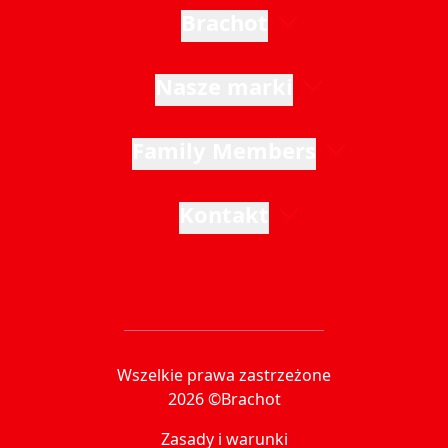
Brachot
Nasze marki
Family Members
Kontakt
Wszelkie prawa zastrzeżone
2026 ©Brachot
Zasady i warunki