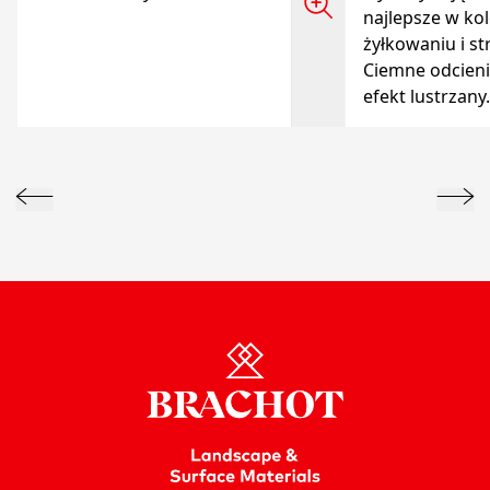
najlepsze w ko
żyłkowaniu i st
Ciemne odcieni
efekt lustrzany.