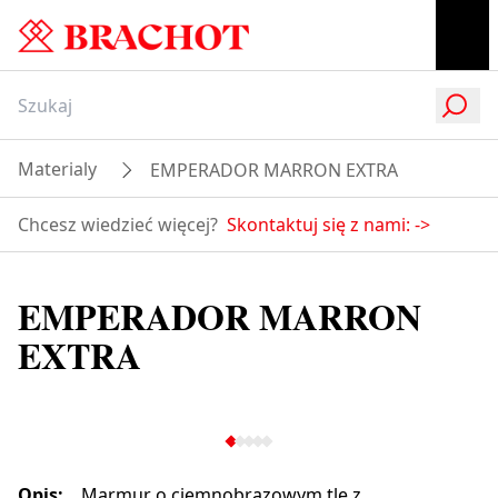
Materialy
EMPERADOR MARRON EXTRA
Chcesz wiedzieć więcej?
Skontaktuj się z nami:
->
EMPERADOR MARRON
EXTRA
Opis
:
Marmur o ciemnobrązowym tle z