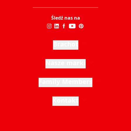
Śledź nas na
Brachot
Nasze marki
Family Members
Kontakt