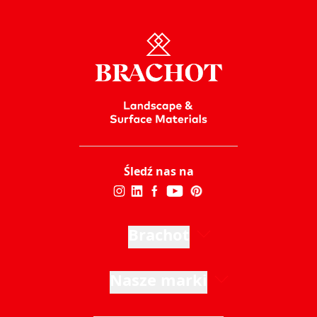
Śledź nas na
Brachot
Nasze marki