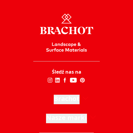
Śledź nas na
Brachot
Nasze marki