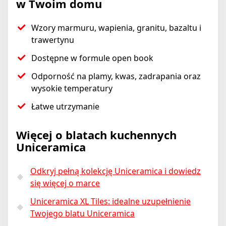
w Twoim domu
Wzory marmuru, wapienia, granitu, bazaltu i
trawertynu
Dostępne w formule open book
Odporność na plamy, kwas, zadrapania oraz
wysokie temperatury
Łatwe utrzymanie
Więcej o blatach kuchennych
Uniceramica
Odkryj pełną kolekcję Uniceramica i dowiedz
się więcej o marce
Uniceramica XL Tiles: idealne uzupełnienie
Twojego blatu Uniceramica