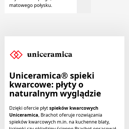
matowego połysku.
Uniceramica
® spieki
kwarcowe: płyty o
naturalnym wyglądzie
Dzięki ofercie płyt
spieków kwarcowych
Uniceramica
, Brachot oferuje rozwiązania
spieków kwarcowych m.in. na kuchenne blaty,
łazienki czy okładziny ścienne.Brachot opracował