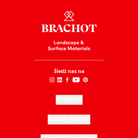
Śledź nas na
Brachot
Nasze marki