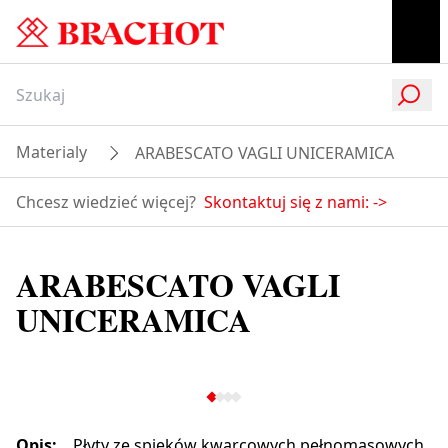
Materialy
ARABESCATO VAGLI UNICERAMICA
Chcesz wiedzieć więcej?
Skontaktuj się z nami:
->
ARABESCATO VAGLI
UNICERAMICA
Opis
:
Płyty ze spieków kwarcowych pełnomasowych