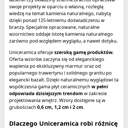
swoje projekty w oparciu o własną, rozległą
wiedzę na temat kamienia naturalnego, nabytą
dzięki ponad 125-letniemu doświadczeniu w
branży. Specjalnie opracowane, naturalne
wzornictwo oddaje istotę kamienia naturalnego
zarówno pod względem wyglądu, a nawet dotyku.
Uniceramica oferuje
szeroką gamę produktów.
Oferta wzorów zaczyna się od eleganckiego
wapienia po ekskluzywny marmur oraz od
popularnego trawertynu i solidnego granitu po
elegancki bazalt. Dzięki naturalnemu wyglądowi ta
współczesna gama płyt ceramicznych
w pełni
odpowiada dzisiejszym trendom
w zakresie
projektowania wnętrz. Wzory dostępne są w
grubościach
0,6 cm, 1,2 cm i 2 cm
.
Dlaczego Uniceramica robi różnicę