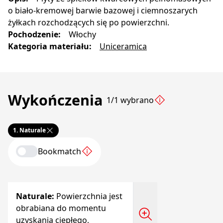
o biało-kremowej barwie bazowej i ciemnoszarych
żyłkach rozchodzących się po powierzchni.
Pochodzenie
:
Włochy
Kategoria materiału
:
Uniceramica
Wykończenia
1/1 wybrano
1.
Naturale
Bookmatch
Naturale
:
Powierzchnia jest
obrabiana do momentu
uzyskania ciepłego,