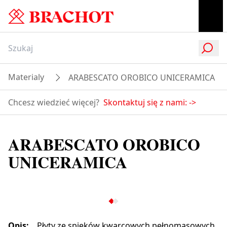
Materialy
ARABESCATO OROBICO UNICERAMICA
Chcesz wiedzieć więcej?
Skontaktuj się z nami:
->
ARABESCATO OROBICO
UNICERAMICA
Opis
:
Płyty ze spieków kwarcowych pełnomasowych