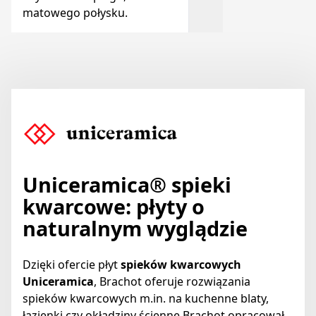
matowego połysku.
Uniceramica
® spieki
kwarcowe: płyty o
naturalnym wyglądzie
Dzięki ofercie płyt
spieków kwarcowych
Uniceramica
, Brachot oferuje rozwiązania
spieków kwarcowych m.in. na kuchenne blaty,
łazienki czy okładziny ścienne.Brachot opracował