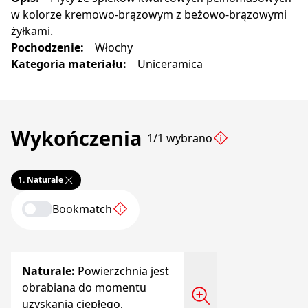
w kolorze kremowo-brązowym z beżowo-brązowymi
żyłkami.
Pochodzenie
:
Włochy
Kategoria materiału
:
Uniceramica
Wykończenia
1/1 wybrano
1.
Naturale
Bookmatch
Naturale
:
Powierzchnia jest
obrabiana do momentu
uzyskania ciepłego,