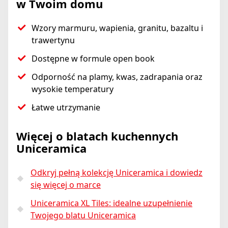
w Twoim domu
Wzory marmuru, wapienia, granitu, bazaltu i
trawertynu
Dostępne w formule open book
Odporność na plamy, kwas, zadrapania oraz
wysokie temperatury
Łatwe utrzymanie
Więcej o blatach kuchennych
Uniceramica
Odkryj pełną kolekcję Uniceramica i dowiedz
się więcej o marce
Uniceramica XL Tiles: idealne uzupełnienie
Twojego blatu Uniceramica