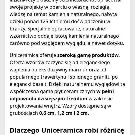
swoje projekty w oparciu o własną, rozległą
wiedzę na temat kamienia naturalnego, nabytą
dzięki ponad 125-letniemu doświadczeniu w
branży. Specjalnie opracowane, naturalne
wzornictwo oddaje istotę kamienia naturalnego
zarówno pod względem wyglądu, a nawet dotyku.
Uniceramica oferuje
szeroką gamę produktów.
Oferta wzorów zaczyna się od eleganckiego
wapienia po ekskluzywny marmur oraz od
popularnego trawertynu i solidnego granitu po
elegancki bazalt. Dzięki naturalnemu wyglądowi ta
współczesna gama płyt ceramicznych
w pełni
odpowiada dzisiejszym trendom
w zakresie
projektowania wnętrz. Wzory dostępne są w
grubościach
0,6 cm, 1,2 cm i 2 cm
.
Dlaczego Uniceramica robi różnicę