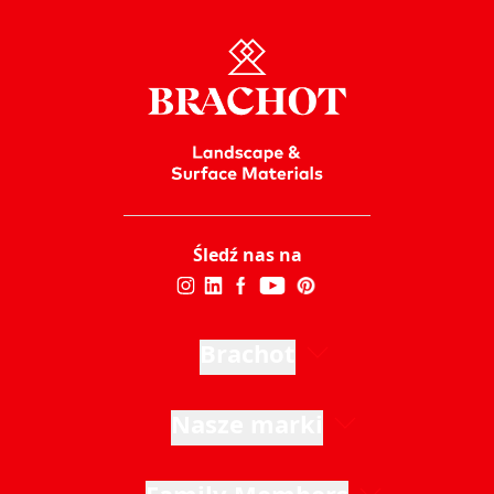
Śledź nas na
Brachot
Nasze marki