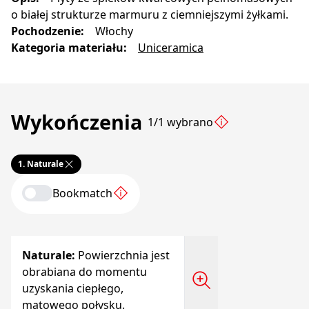
o białej strukturze marmuru z ciemniejszymi żyłkami.
Pochodzenie
:
Włochy
Kategoria materiału
:
Uniceramica
Wykończenia
1/1 wybrano
1.
Naturale
Bookmatch
Naturale
:
Powierzchnia jest
obrabiana do momentu
uzyskania ciepłego,
matowego połysku.