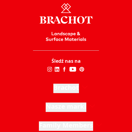
Śledź nas na
Brachot
Nasze marki
Family Members