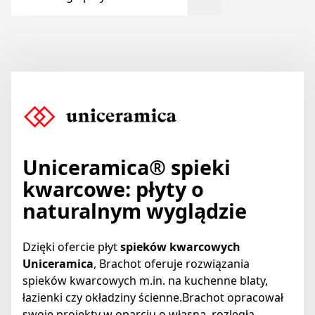
Uniceramica
® spieki
kwarcowe: płyty o
naturalnym wyglądzie
Dzięki ofercie płyt
spieków kwarcowych
Uniceramica
, Brachot oferuje rozwiązania
spieków kwarcowych m.in. na kuchenne blaty,
łazienki czy okładziny ścienne.Brachot opracował
swoje projekty w oparciu o własną, rozległą