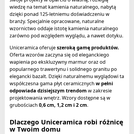
wiedzę na temat kamienia naturalnego, nabytą
dzięki ponad 125-letniemu doświadczeniu w
branży. Specjalnie opracowane, naturalne
wzornictwo oddaje istotę kamienia naturalnego
zarówno pod względem wyglądu, a nawet dotyku.
Uniceramica oferuje
szeroką gamę produktów.
Oferta wzorów zaczyna się od eleganckiego
wapienia po ekskluzywny marmur oraz od
popularnego trawertynu i solidnego granitu po
elegancki bazalt. Dzięki naturalnemu wyglądowi ta
współczesna gama płyt ceramicznych
w pełni
odpowiada dzisiejszym trendom
w zakresie
projektowania wnętrz. Wzory dostępne są w
grubościach
0,6 cm, 1,2 cm i 2 cm
.
Dlaczego Uniceramica robi różnicę
w Twoim domu