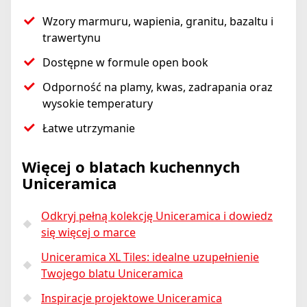
Wzory marmuru, wapienia, granitu, bazaltu i
trawertynu
Dostępne w formule open book
Odporność na plamy, kwas, zadrapania oraz
wysokie temperatury
Łatwe utrzymanie
Więcej o blatach kuchennych
Uniceramica
Odkryj pełną kolekcję Uniceramica i dowiedz
się więcej o marce
Uniceramica XL Tiles: idealne uzupełnienie
Twojego blatu Uniceramica
Inspiracje projektowe Uniceramica