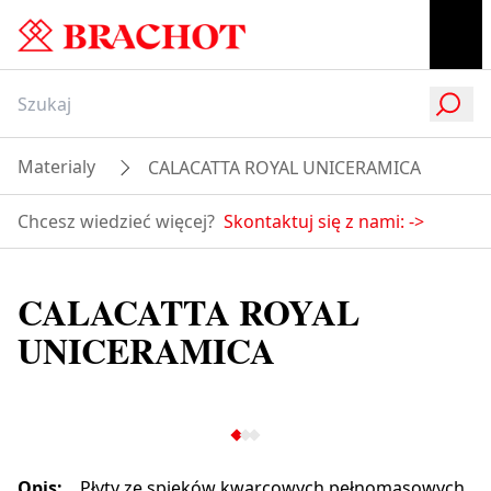
Materialy
CALACATTA ROYAL UNICERAMICA
Chcesz wiedzieć więcej?
Skontaktuj się z nami:
->
CALACATTA ROYAL
UNICERAMICA
Opis
:
Płyty ze spieków kwarcowych pełnomasowych