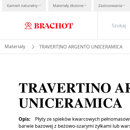
Kamień naturalny
Materiały złożone
Zastosowania
Materialy
TRAVERTINO ARGENTO UNICERAMICA
TRAVERTINO A
UNICERAMICA
Opis
:
Płyty ze spieków kwarcowych pełnomasowy
barwie bazowej z beżowo-szarymi żyłkami lub wa