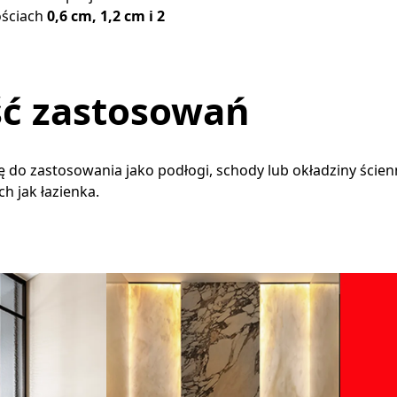
ościach
0,6 cm, 1,2 cm i 2
ć zastosowań
ę do zastosowania jako podłogi, schody lub okładziny ścien
h jak łazienka.