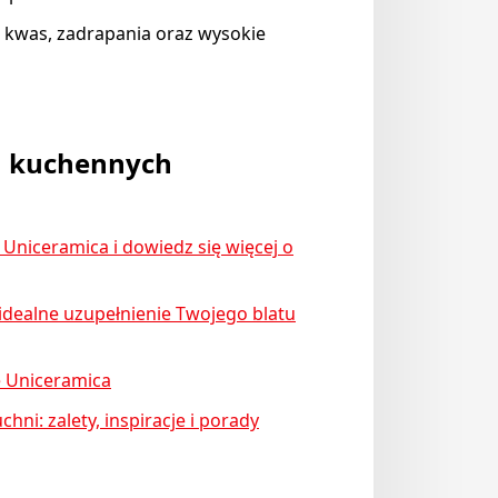
 kwas, zadrapania oraz wysokie
ch kuchennych
 Uniceramica i dowiedz się więcej o
 idealne uzupełnienie Twojego blatu
e Uniceramica
hni: zalety, inspiracje i porady