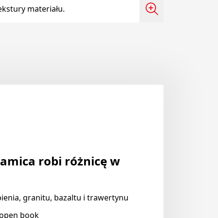
kstury materiału.
amica robi różnicę w
nia, granitu, bazaltu i trawertynu
 open book