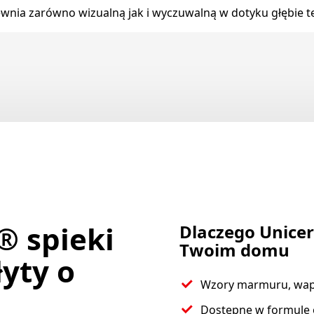
wnia zarówno wizualną jak i wyczuwalną w dotyku głębie te
® spieki
Dlaczego Unicer
Twoim domu
yty o
Wzory marmuru, wapie
Dostępne w formule