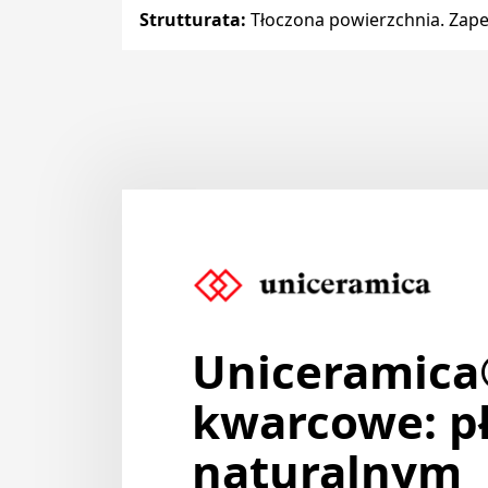
Strutturata
:
Tłoczona powierzchnia. Zape
Uniceramica
kwarcowe: pł
naturalnym