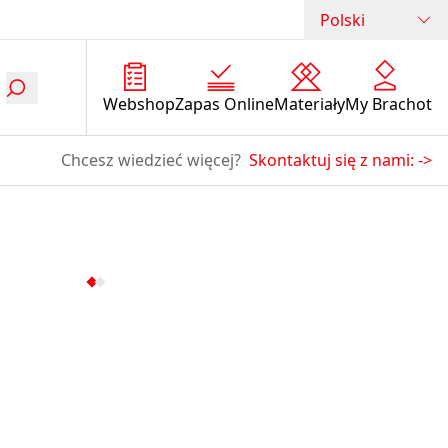
Polski
Webshop
Zapas Online
Materiały
My Brachot
Chcesz wiedzieć więcej?
Skontaktuj się z nami:
->