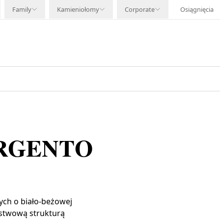
Family
Kamieniołomy
Corporate
Osiągnięcia
RGENTO
ch o biało-beżowej
rstwową strukturą