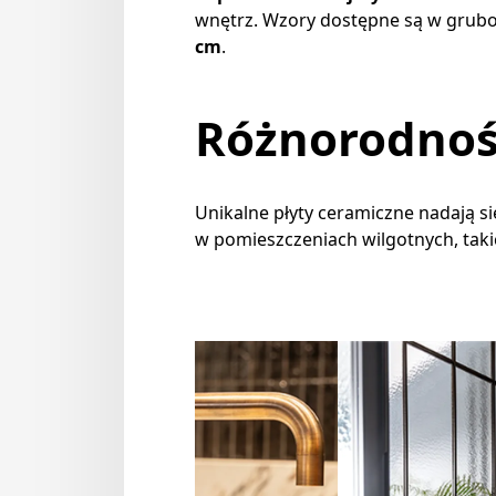
wnętrz. Wzory dostępne są w grub
cm
.
Różnorodnoś
Unikalne płyty ceramiczne nadają si
w pomieszczeniach wilgotnych, takic