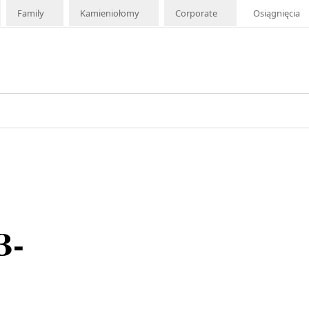
Family
Kamieniołomy
Corporate
Osiągnięcia
B-