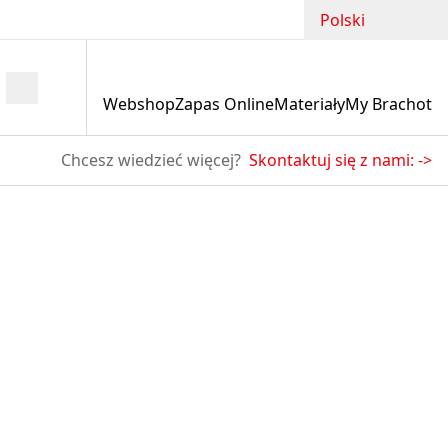
Polski
Webshop
Zapas Online
Materiały
My Brachot
Chcesz wiedzieć więcej?
Skontaktuj się z nami:
->