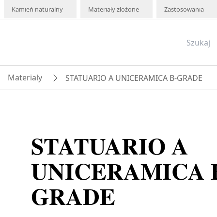
Kamień naturalny
Materiały złożone
Zastosowania
Materialy
STATUARIO A UNICERAMICA B-GRADE
STATUARIO A
UNICERAMICA 
GRADE