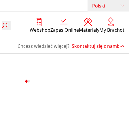
Polski
Webshop
Zapas Online
Materiały
My Brachot
Chcesz wiedzieć więcej?
Skontaktuj się z nami:
->