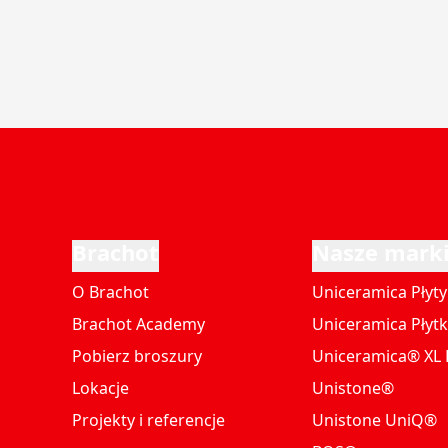
Brachot
Nasze mark
O Brachot
Uniceramica Płyty
Brachot Academy
Uniceramica Płytk
Pobierz broszury
Uniceramica® XL P
Lokacje
Unistone®
Projekty i referencje
Unistone UniQ®