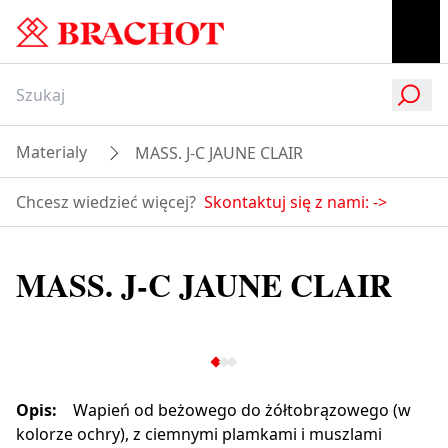
Materialy
MASS. J-C JAUNE CLAIR
Chcesz wiedzieć więcej?
Skontaktuj się z nami:
->
MASS. J-C JAUNE CLAIR
Opis
:
Wapień od beżowego do żółtobrązowego (w
kolorze ochry), z ciemnymi plamkami i muszlami