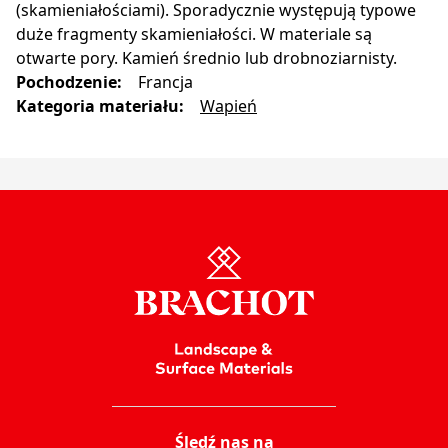
(skamieniałościami). Sporadycznie występują typowe
duże fragmenty skamieniałości. W materiale są
otwarte pory. Kamień średnio lub drobnoziarnisty.
Pochodzenie
:
Francja
Kategoria materiału
:
Wapień
Śledź nas na