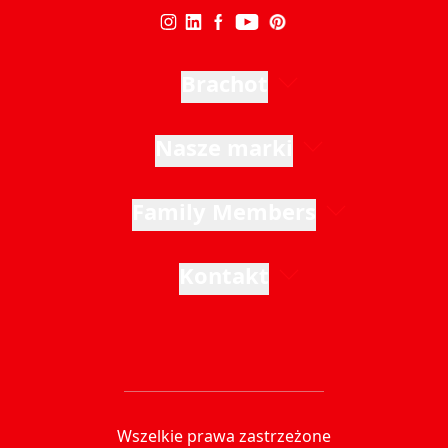
Brachot
Nasze marki
Family Members
Kontakt
Wszelkie prawa zastrzeżone