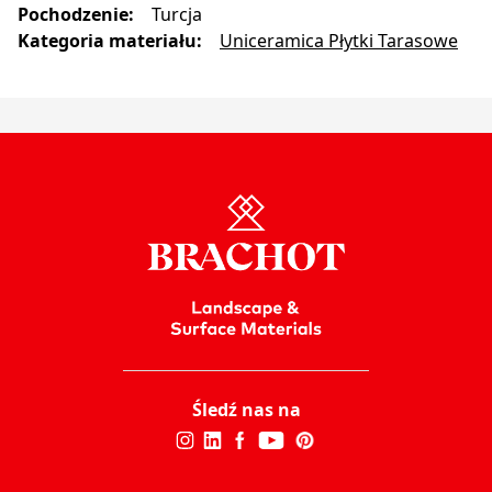
Pochodzenie
:
Turcja
Kategoria materiału
:
Uniceramica Płytki Tarasowe
Śledź nas na