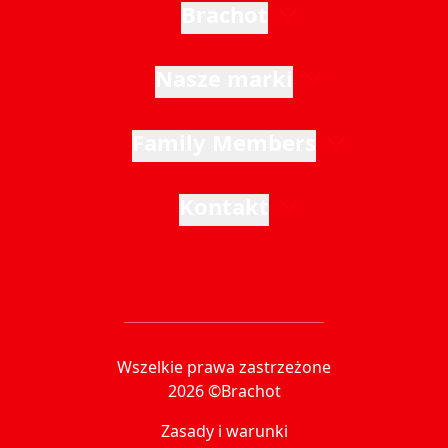
Brachot
Nasze marki
Family Members
Kontakt
Wszelkie prawa zastrzeżone
2026 ©Brachot
Zasady i warunki