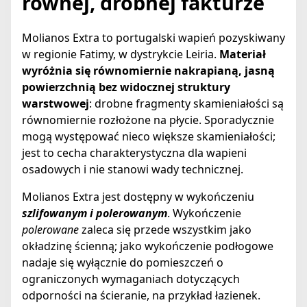
równej, drobnej fakturze
Molianos Extra to portugalski wapień pozyskiwany
w regionie Fatimy, w dystrykcie Leiria.
Materiał
wyróżnia się równomiernie nakrapianą, jasną
powierzchnią bez widocznej struktury
warstwowej
: drobne fragmenty skamieniałości są
równomiernie rozłożone na płycie. Sporadycznie
mogą występować nieco większe skamieniałości;
jest to cecha charakterystyczna dla wapieni
osadowych i nie stanowi wady technicznej.
Molianos Extra jest dostępny w wykończeniu
szlifowanym i polerowanym
. Wykończenie
polerowane
zaleca się przede wszystkim jako
okładzinę ścienną; jako wykończenie podłogowe
nadaje się wyłącznie do pomieszczeń o
ograniczonych wymaganiach dotyczących
odporności na ścieranie, na przykład łazienek.