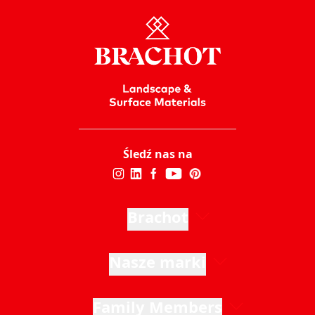
Śledź nas na
Brachot
Nasze marki
Family Members