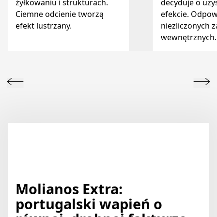
żyłkowaniu i strukturach.
decyduje o uz
Ciemne odcienie tworzą
efekcie. Odpow
efekt lustrzany.
niezliczonych 
wewnętrznych.
Molianos Extra:
portugalski wapień o