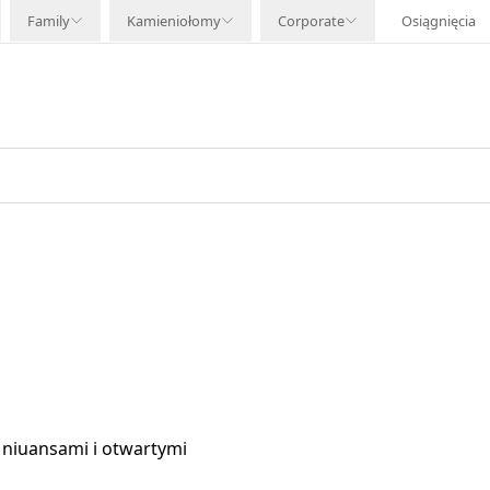
Family
Kamieniołomy
Corporate
Osiągnięcia
 niuansami i otwartymi