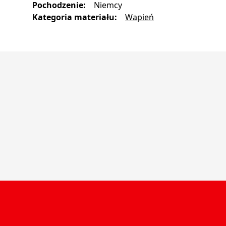
Pochodzenie
:
Niemcy
Kategoria materiału
:
Wapień