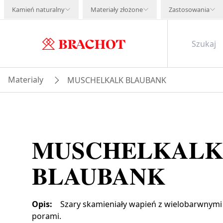
Kamień naturalny
Materiały złożone
Zastosowania
Materialy
MUSCHELKALK BLAUBANK
MUSCHELKALK
BLAUBANK
Opis
:
Szary skamieniały wapień z wielobarwnymi
porami.