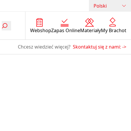
Polski
Webshop
Zapas Online
Materiały
My Brachot
Chcesz wiedzieć więcej?
Skontaktuj się z nami:
->