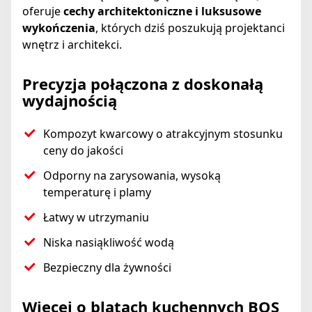
oferuje
cechy architektoniczne i luksusowe
wykończenia
, których dziś poszukują projektanci
wnętrz i architekci.
Precyzja połączona z doskonałą
wydajnością
Kompozyt kwarcowy o atrakcyjnym stosunku
ceny do jakości
Odporny na zarysowania, wysoką
temperaturę i plamy
Łatwy w utrzymaniu
Niska nasiąkliwość wodą
Bezpieczny dla żywności
Więcej o blatach kuchennych BQS