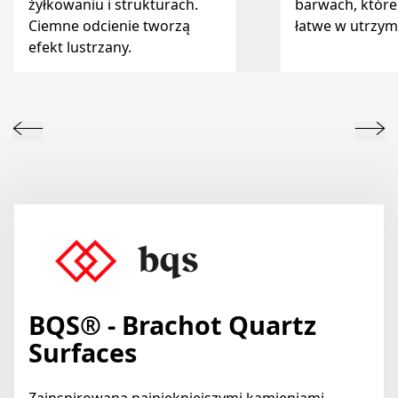
żyłkowaniu i strukturach.
barwach, które
Ciemne odcienie tworzą
łatwe w utrzym
efekt lustrzany.
BQS® - Brachot Quartz
Surfaces