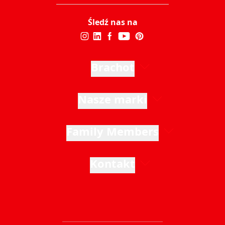
Śledź nas na
Brachot
Nasze marki
Family Members
Kontakt