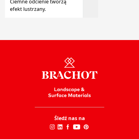
Ciemne odcienie tworzą
efekt lustrzany.
Śledź nas na