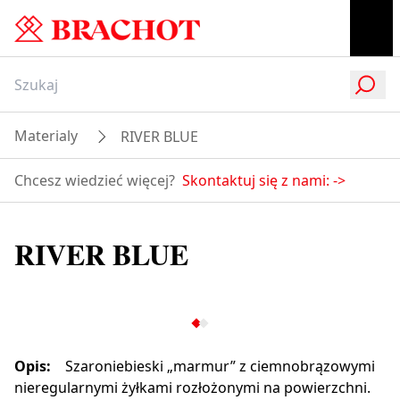
Materialy
RIVER BLUE
Chcesz wiedzieć więcej?
Skontaktuj się z nami:
->
RIVER BLUE
Opis
:
Szaroniebieski „marmur” z ciemnobrązowymi
nieregularnymi żyłkami rozłożonymi na powierzchni.