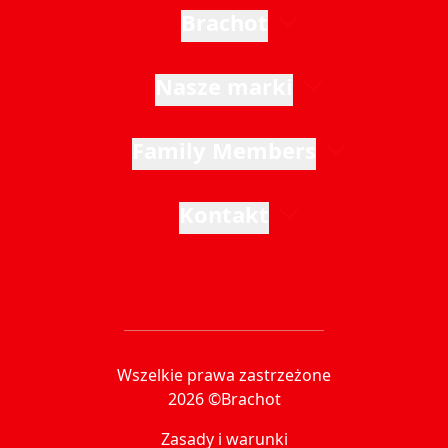
Brachot
Nasze marki
Family Members
Kontakt
Wszelkie prawa zastrzeżone
2026 ©Brachot
Zasady i warunki