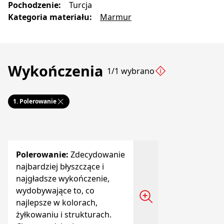
Pochodzenie
:
Turcja
Kategoria materiału
:
Marmur
Wykończenia
1/1 wybrano
1.
Polerowanie
Polerowanie
:
Zdecydowanie
najbardziej błyszczące i
najgładsze wykończenie,
wydobywające to, co
najlepsze w kolorach,
żyłkowaniu i strukturach.