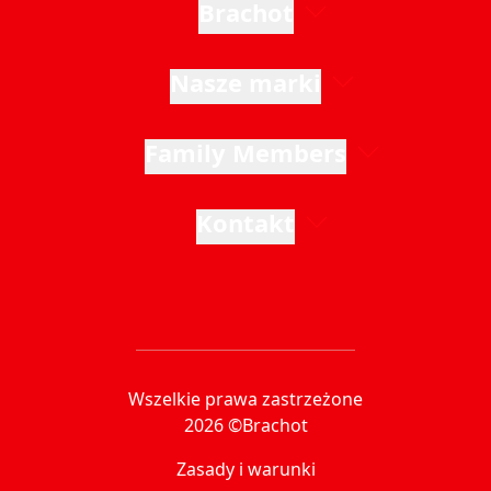
Brachot
Nasze marki
Family Members
Kontakt
Wszelkie prawa zastrzeżone
2026 ©Brachot
Zasady i warunki