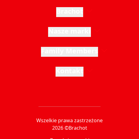
Brachot
Nasze marki
Family Members
Kontakt
Wszelkie prawa zastrzeżone
2026 ©Brachot