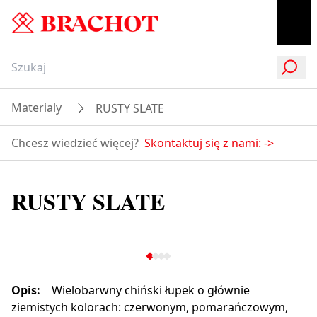
Materialy
RUSTY SLATE
Chcesz wiedzieć więcej?
Skontaktuj się z nami:
->
RUSTY SLATE
Opis
:
Wielobarwny chiński łupek o głównie
ziemistych kolorach: czerwonym, pomarańczowym,