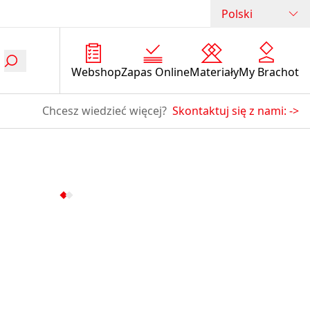
Polski
Webshop
Zapas Online
Materiały
My Brachot
Chcesz wiedzieć więcej?
Skontaktuj się z nami:
->