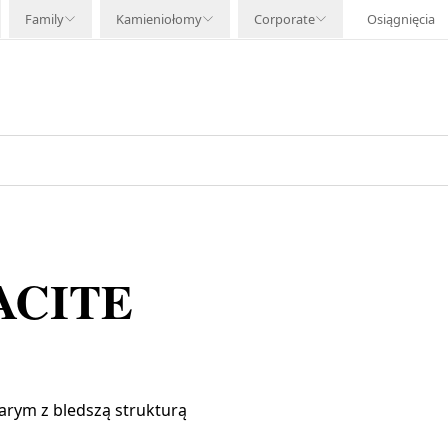
Family
Kamieniołomy
Corporate
Osiągnięcia
ACITE
zarym z bledszą strukturą