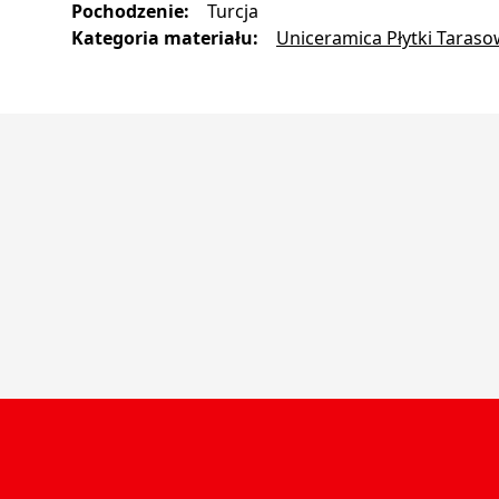
Pochodzenie
:
Turcja
Kategoria materiału
:
Uniceramica Płytki Taras