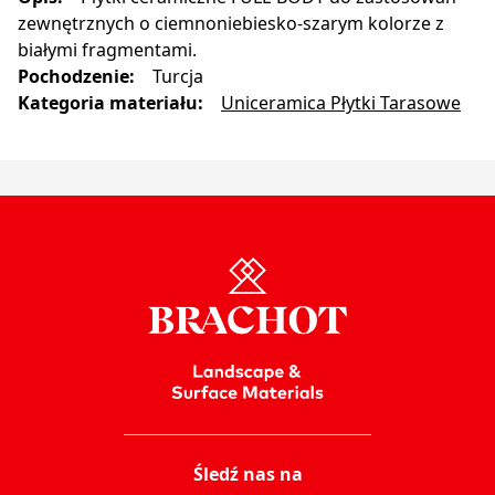
zewnętrznych o ciemnoniebiesko-szarym kolorze z
białymi fragmentami.
Pochodzenie
:
Turcja
Kategoria materiału
:
Uniceramica Płytki Tarasowe
Śledź nas na