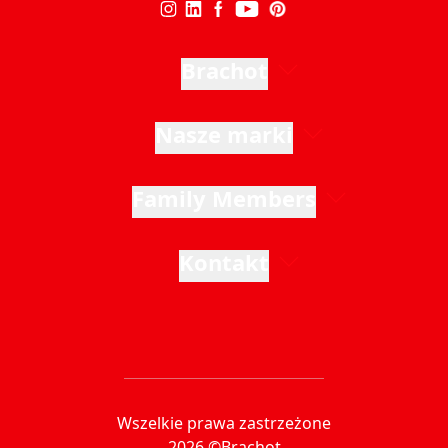
Brachot
Nasze marki
Family Members
Kontakt
Wszelkie prawa zastrzeżone
2026 ©Brachot