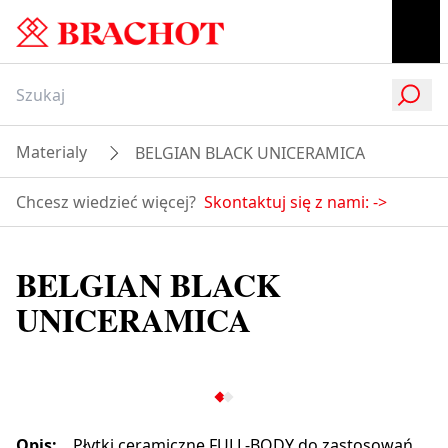
Materialy
BELGIAN BLACK UNICERAMICA
Chcesz wiedzieć więcej?
Skontaktuj się z nami:
->
BELGIAN BLACK
UNICERAMICA
Opis
:
Płytki ceramiczne FULL-BODY do zastosowań