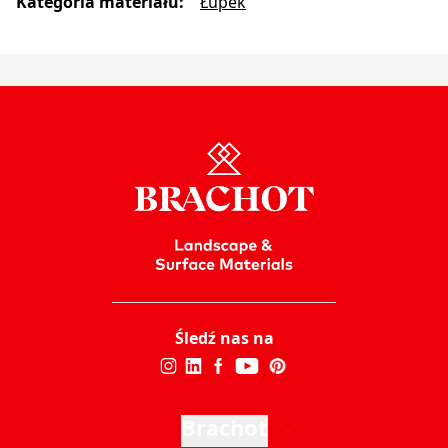
Kategoria materiału
:
Łupek
Śledź nas na
Brachot