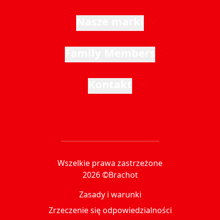
Nasze marki
Family Members
Kontakt
Wszelkie prawa zastrzeżone
2026 ©Brachot
Zasady i warunki
Zrzeczenie się odpowiedzialności