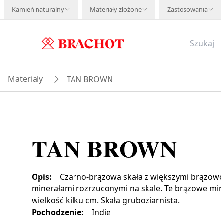
Kamień naturalny
Materiały złożone
Zastosowania
Materialy
TAN BROWN
TAN BROWN
Opis
:
Czarno-brązowa skała z większymi brązo
minerałami rozrzuconymi na skale. Te brązowe mi
wielkość kilku cm. Skała gruboziarnista.
Pochodzenie
:
Indie