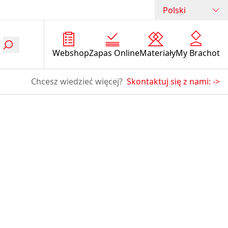
Polski
Webshop
Zapas Online
Materiały
My Brachot
Chcesz wiedzieć więcej?
Skontaktuj się z nami:
->