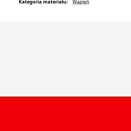
Kategoria materiału
:
Wapień