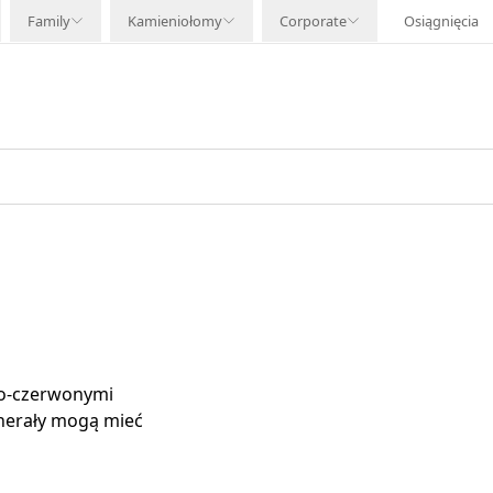
Family
Kamieniołomy
Corporate
Osiągnięcia
wo-czerwonymi
nerały mogą mieć