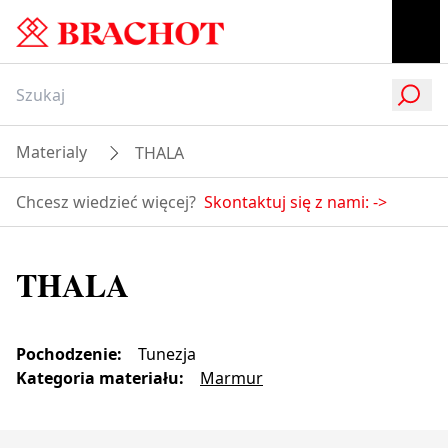
Materialy
THALA
Chcesz wiedzieć więcej?
Skontaktuj się z nami:
->
THALA
Pochodzenie
:
Tunezja
Kategoria materiału
:
Marmur