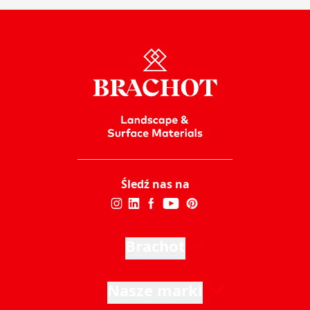
Śledź nas na
Brachot
Nasze marki