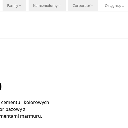
Family
Kamieniołomy
Corporate
Osiągnięcia
0
 cementu i kolorowych
or bazowy z
agmentami marmuru.