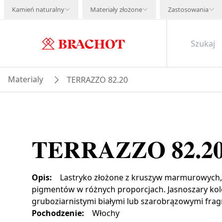
Kamień naturalny
Materiały złożone
Zastosowania
Materialy
TERRAZZO 82.20
TERRAZZO 82.2
Opis
:
Lastryko złożone z kruszyw marmurowych,
pigmentów w różnych proporcjach. Jasnoszary kol
gruboziarnistymi białymi lub szarobrązowymi fr
Pochodzenie
:
Włochy