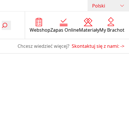
Polski
Webshop
Zapas Online
Materiały
My Brachot
Chcesz wiedzieć więcej?
Skontaktuj się z nami:
->