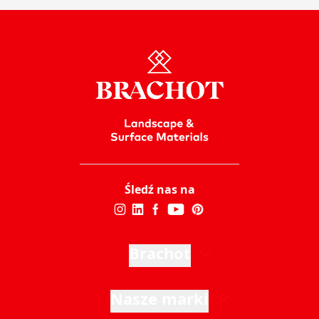
Śledź nas na
Brachot
Nasze marki