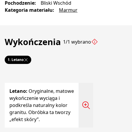
Pochodzenie
:
Bliski Wschód
Kategoria materiału
:
Marmur
Wykończenia
1/1 wybrano
1.
Letano
Letano
:
Oryginalne, matowe
wykończenie wyciąga i
podkreśla naturalny kolor
granitu. Obróbka ta tworzy
„efekt skóry”.