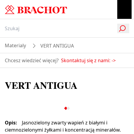
Materialy
VERT ANTIGUA
Chcesz wiedzieć więcej?
Skontaktuj się z nami:
->
VERT ANTIGUA
Opis
:
Jasnozielony zwarty wapień z białymi i
ciemnozielonymi żyłkami i koncentracją minerałów.