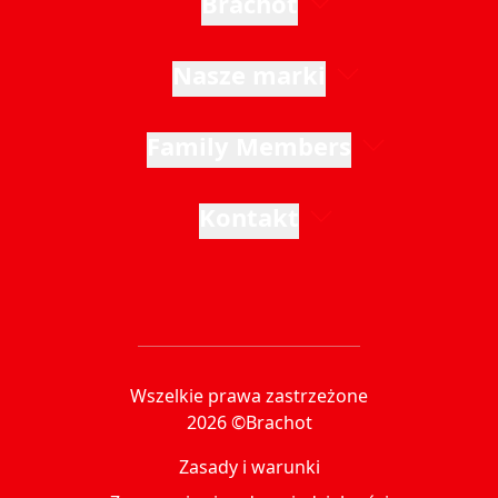
Brachot
Nasze marki
Family Members
Kontakt
Wszelkie prawa zastrzeżone
2026 ©Brachot
Zasady i warunki