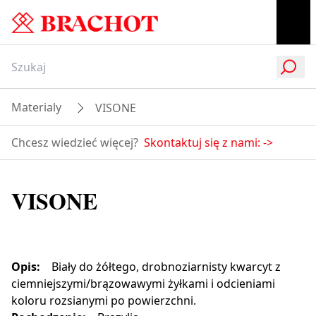
Materialy
VISONE
Chcesz wiedzieć więcej?
Skontaktuj się z nami:
->
VISONE
Opis
:
Biały do ​​żółtego, drobnoziarnisty kwarcyt z
ciemniejszymi/brązowawymi żyłkami i odcieniami
koloru rozsianymi po powierzchni.