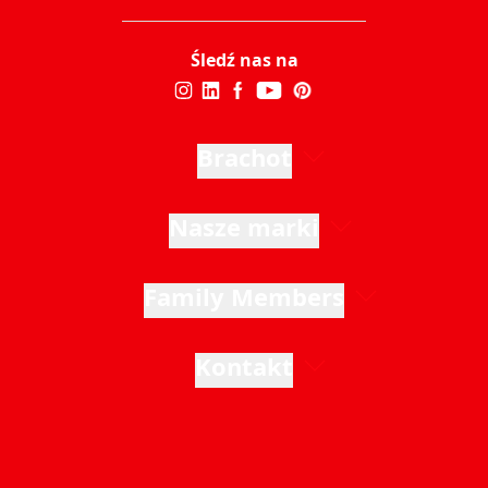
Śledź nas na
Brachot
Nasze marki
Family Members
Kontakt