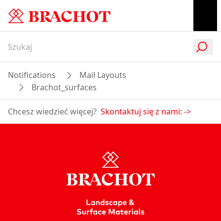
Notifications
Mail Layouts
Brachot_surfaces
Chcesz wiedzieć więcej?
Skontaktuj się z nami:
->