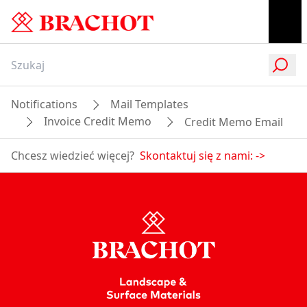
Notifications
Mail Templates
Invoice Credit Memo
Credit Memo Email
Chcesz wiedzieć więcej?
Skontaktuj się z nami:
->