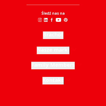
Śledź nas na
Brachot
Nasze marki
Family Members
Kontakt