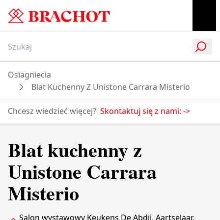
Osiagniecia
Blat Kuchenny Z Unistone Carrara Misterio
Chcesz wiedzieć więcej?
Skontaktuj się z nami:
->
Blat kuchenny z
Unistone Carrara
Misterio
Salon wystawowy Keukens De Abdij, Aartselaar,