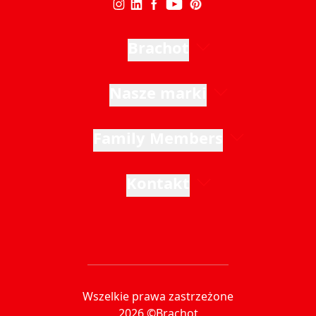
Brachot
Nasze marki
Family Members
Kontakt
Wszelkie prawa zastrzeżone
2026 ©Brachot