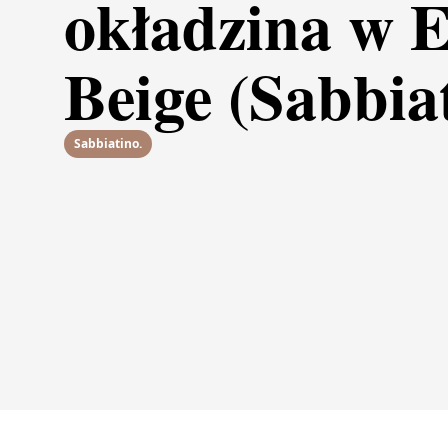
okładzina w E
Beige (Sabbia
Sabbiatino.