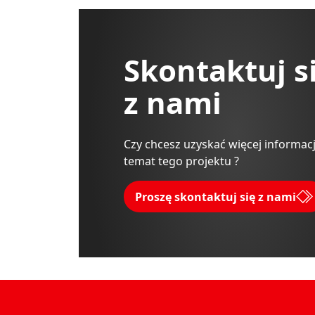
Skontaktuj s
z nami
Czy chcesz uzyskać więcej informacj
temat tego projektu ?
Proszę skontaktuj się z nami