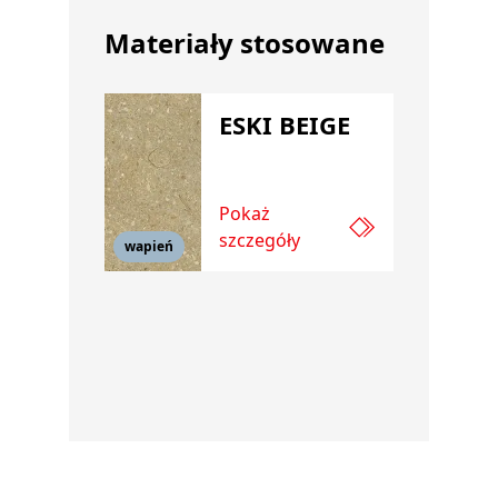
Materiały stosowane
ESKI BEIGE
Pokaż
szczegóły
wapień