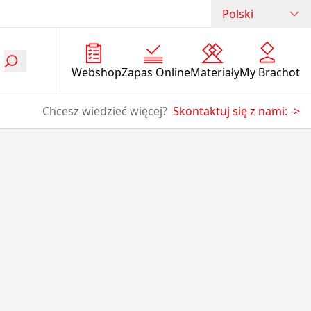
Polski
Webshop
Zapas Online
Materiały
My Brachot
Chcesz wiedzieć więcej?
Skontaktuj się z nami:
->