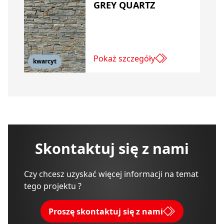
GREY QUARTZ
Pokaż szczegóły
kwarcyt
Skontaktuj się z nami
Czy chcesz uzyskać więcej informacji na temat
tego projektu ?
Proszę skontaktuj się z nami