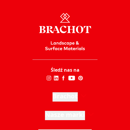
Śledź nas na
Brachot
Nasze marki