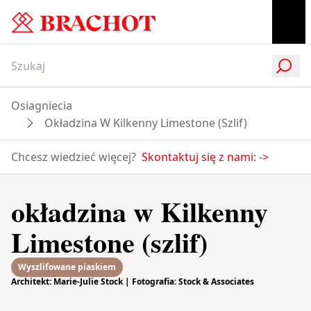
Osiagniecia
Okładzina W Kilkenny Limestone (szlif)
Chcesz wiedzieć więcej?
Skontaktuj się z nami:
->
okładzina w Kilkenny
Limestone (szlif)
Wyszlifowane piaskiem
Architekt: Marie-Julie Stock | Fotografia: Stock & Associates