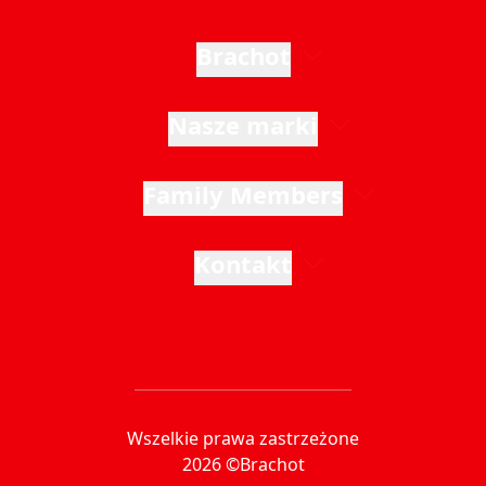
Brachot
Nasze marki
Family Members
Kontakt
Wszelkie prawa zastrzeżone
2026 ©Brachot