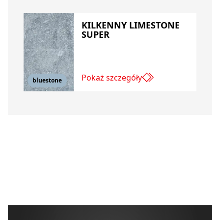
KILKENNY LIMESTONE
SUPER
Pokaż szczegóły
bluestone