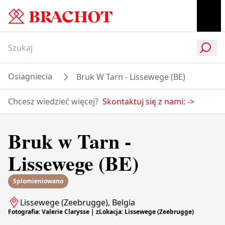
Osiagniecia
Bruk W Tarn - Lissewege (BE)
Chcesz wiedzieć więcej?
Skontaktuj się z nami:
->
Bruk w Tarn -
Lissewege (BE)
Splomieniowano
Lissewege (Zeebrugge), Belgia
Fotografia: Valerie Clarysse | zLokacja: Lissewege (Zeebrugge)