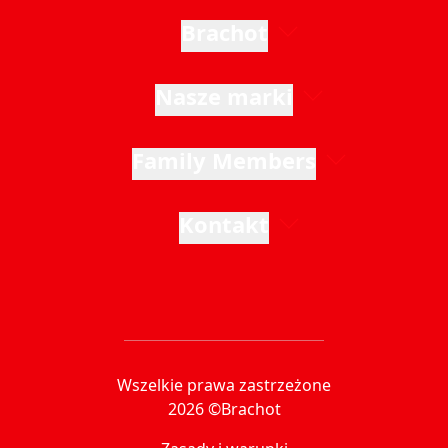
Brachot
Nasze marki
Family Members
Kontakt
Wszelkie prawa zastrzeżone
2026 ©Brachot