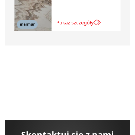
Pokaż szczegóły
marmur
Skontaktuj się z nami