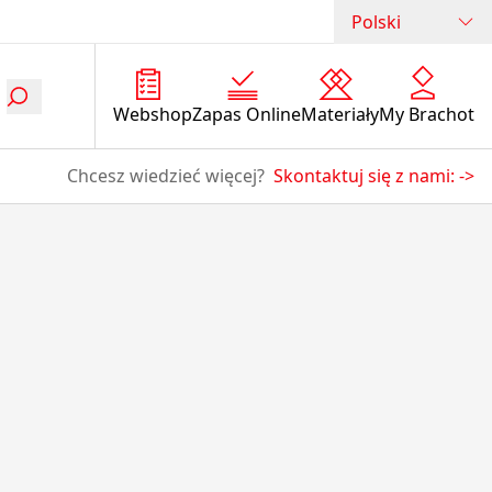
Polski
Webshop
Zapas Online
Materiały
My Brachot
Chcesz wiedzieć więcej?
Skontaktuj się z nami:
->