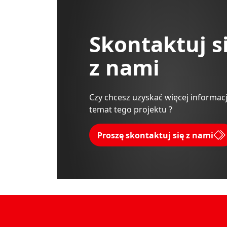
Skontaktuj s
z nami
Czy chcesz uzyskać więcej informacj
temat tego projektu ?
Proszę skontaktuj się z nami