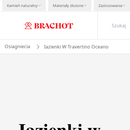
Kamień naturalny
Materiały złożone
Zastosowania
Osiagniecia
Iazienki W Travertino Oceano
Iazienki w