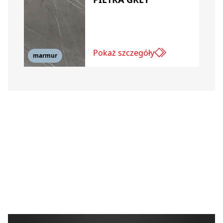
Pokaż szczegóły
marmur