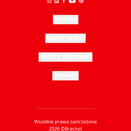
Brachot
Nasze marki
Family Members
Kontakt
Wszelkie prawa zastrzeżone
2026 ©Brachot