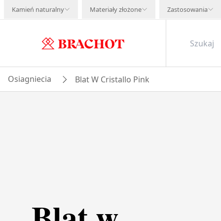
Kamień naturalny
Materiały złożone
Zastosowania
Osiagniecia
Blat W Cristallo Pink
Blat w