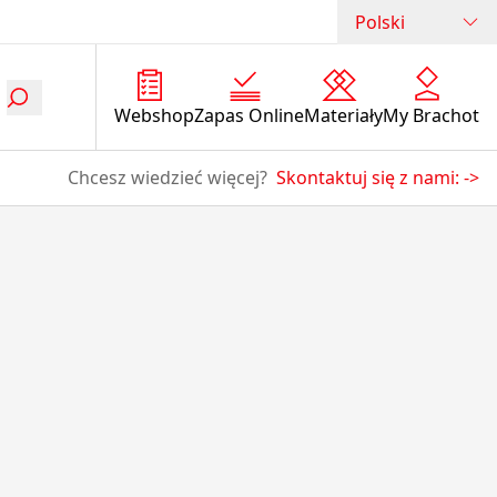
Polski
Webshop
Zapas Online
Materiały
My Brachot
Chcesz wiedzieć więcej?
Skontaktuj się z nami:
->