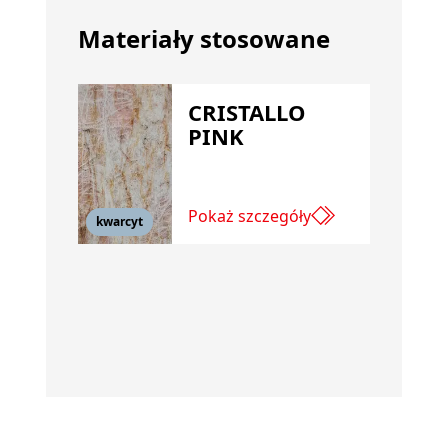
Materiały stosowane
CRISTALLO
PINK
Pokaż szczegóły
kwarcyt