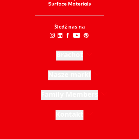
Śledź nas na
Brachot
Nasze marki
Family Members
Kontakt