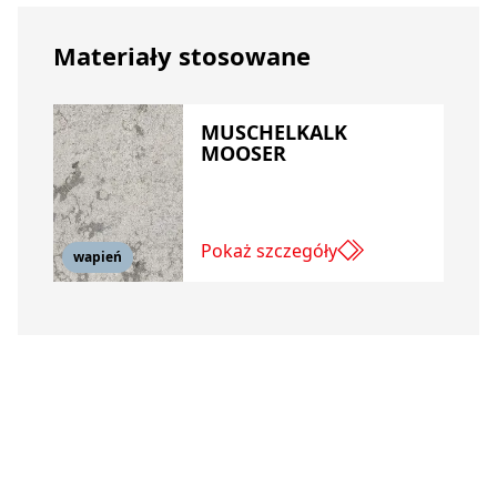
Materiały stosowane
MUSCHELKALK
MOOSER
Pokaż szczegóły
wapień