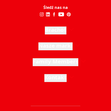
Śledź nas na
Brachot
Nasze marki
Family Members
Kontakt