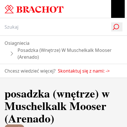
Osiagniecia
Posadzka (wnętrze) W Muschelkalk Mooser
(Arenado)
Chcesz wiedzieć więcej?
Skontaktuj się z nami:
->
posadzka (wnętrze) w
Muschelkalk Mooser
(Arenado)