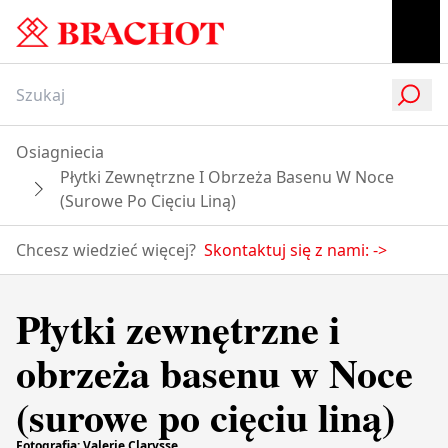
Osiagniecia
Płytki Zewnętrzne I Obrzeża Basenu W Noce
(surowe Po Cięciu Liną)
Chcesz wiedzieć więcej?
Skontaktuj się z nami:
->
Płytki zewnętrzne i
obrzeża basenu w Noce
(surowe po cięciu liną)
Fotografia: Valerie Clarysse