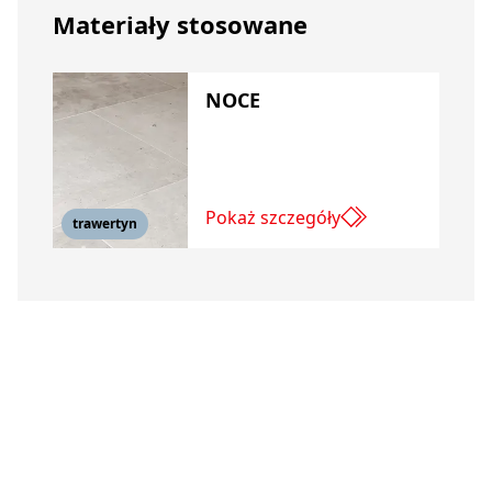
Materiały stosowane
NOCE
Pokaż szczegóły
trawertyn