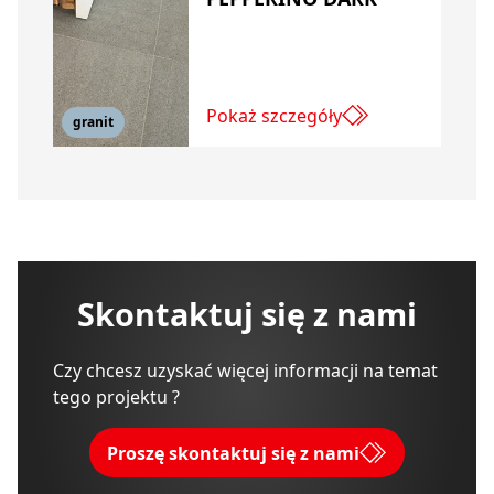
Pokaż szczegóły
granit
Skontaktuj się z nami
Czy chcesz uzyskać więcej informacji na temat
tego projektu ?
Proszę skontaktuj się z nami