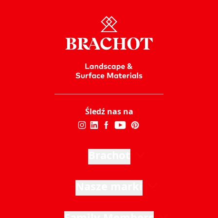
Śledź nas na
Brachot
Nasze marki
Family Members