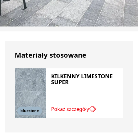
Materiały stosowane
KILKENNY LIMESTONE
SUPER
Pokaż szczegóły
bluestone