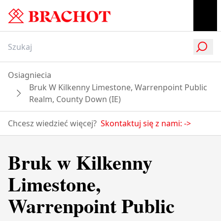
Osiagniecia
Bruk W Kilkenny Limestone, Warrenpoint Public
Realm, County Down (IE)
Chcesz wiedzieć więcej?
Skontaktuj się z nami:
->
Bruk w Kilkenny
Limestone,
Warrenpoint Public