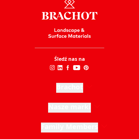
Śledź nas na
Brachot
Nasze marki
Family Members